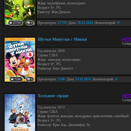
Жанр: мультфильм, мультсериал
Возраст: 0+, PG
Ржиссер: Жан Дюваль
Просмотров:
17759
| Дата:
20.12.2014
| Комментарий :
0
17759
0
Шутки-Минутки с Микки
Год выпуска: 2010
Страна: США
Жанр: комедия, мультсериал
Возраст: 0+, PG
Режиссер: Берт Джилетт
Просмотров:
7246
| Дата:
14.11.2014
| Комментарий :
0
7246
0
Холодное сердце
Год выпуска: 2013
Страна: США
Жанр: фэнтези, комедия, мелодрама, приключения, семейный
Возраст: 0+, PG
Режиссер: Крис Бак, Дженнифер Ли