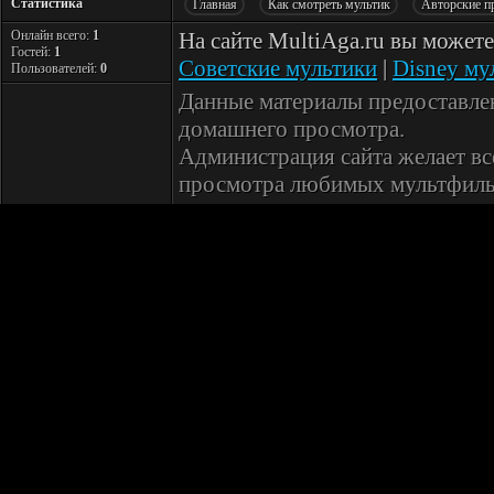
Статистика
Главная
Как смотреть мультик
Авторские п
Онлайн всего:
1
На сайте MultiAga.ru вы может
Гостей:
1
Советские мультики
|
Disney му
Пользователей:
0
Данные материалы предоставле
домашнего просмотра.
Администрация сайта желает вс
просмотра любимых мультфиль