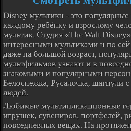
Смотреть мультфил
Disney мультики - это популярны
каждому ребёнку и взрослому чело
мультик. Студия «The Walt Disney»
интересными мультиками и по сей 
даже на большой возраст, популяр
мультфильмов узнают и в повседне
знакомыми и популярными персона
Белоснежка, Русалочка, шагнули с
людей.
Любимые мультипликационные гер
игрушек, сувениров, портфелей, р
повседневных вещах. На протяжен