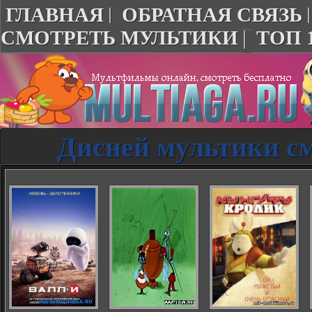
ГЛАВНАЯ
|
ОБРАТНАЯ СВЯЗЬ
СМОТРЕТЬ МУЛЬТИКИ
|
ТОП 
Дисней мультики см