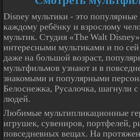
Смотреть мультфил
Disney мультики - это популярны
каждому ребёнку и взрослому чело
мультик. Студия «The Walt Disney»
интересными мультиками и по сей 
даже на большой возраст, популяр
мультфильмов узнают и в повседне
знакомыми и популярными персона
Белоснежка, Русалочка, шагнули с
людей.
Любимые мультипликационные гер
игрушек, сувениров, портфелей, р
повседневных вещах. На протяжен