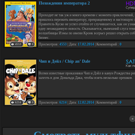
Похождения императора 2
Проходит не так уж и много времени с момента приключений,
пришлось пережить императору, превращенному в настоящую 
Правитель Куско не успел отойти от случившегося, как он узна
одну неожиданную новость. Оказывается, нынешний слуга тем
волшебницы Измы по имени Кронк всерьез решил открыть со
бизнес.
Просмотров:
4553
| Дата:
17.02.2014
| Комментарий :
0
4553
0
Чип и Дейл / Chip an’ Dale
Всеми известные проказники Чип и Дэйл в канун Рождества р
залезть в дом Дональда Дака, чтобы взять несколько орешков.
Просмотров:
6214
| Дата:
12.02.2014
| Комментарий :
0
6214
0
«