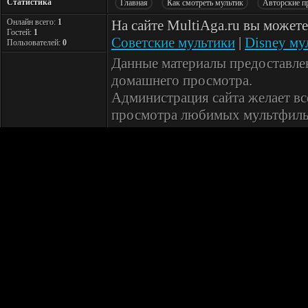
Статистика
Главная
Как смотреть мультик
Авторские п
Онлайн всего:
1
На сайте MultiAga.ru вы может
Гостей:
1
Советские мультики
|
Disney му
Пользователей:
0
Данные материалы предоставле
домашнего просмотра.
Администрация сайта желает вс
просмотра любимых мультфиль