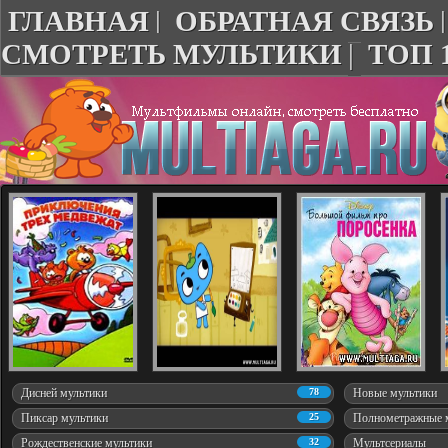
ГЛАВНАЯ
|
ОБРАТНАЯ СВЯЗЬ
СМОТРЕТЬ МУЛЬТИКИ
|
ТОП 
Дисней мультики
78
Новые мультики
Пиксар мультики
25
Полнометражные 
Рождественские мультики
32
Мультсериалы