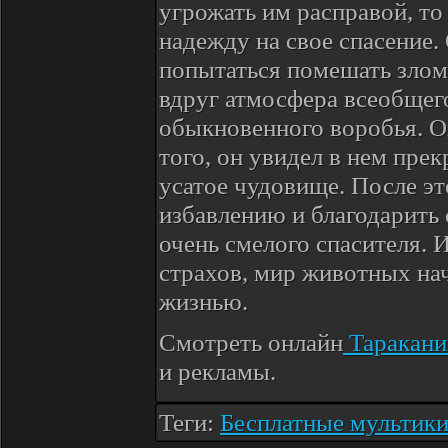
угрожать им расправой, т
надежду на свое спасение.
попытаться помешать злом
вдруг атмосфера всеобщег
обыкновенного воробья. Он
того, он увидел в нем пре
усатое чудовище. После эт
избавлению и благодарить 
очень смелого спасителя. 
страхов, мир животных на
жизнью.
Смотреть онлайн
Таракан
и рекламы.
Теги:
Бесплатные мультики 