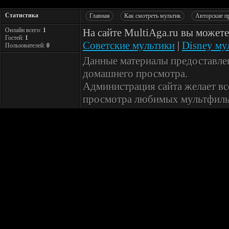
Статистика
Главная
Как смотреть мультик
Авторские п
Онлайн всего:
1
На сайте MultiAga.ru вы может
Гостей:
1
Советские мультики
|
Disney му
Пользователей:
0
Данные материалы предоставле
домашнего просмотра.
Администрация сайта желает вс
просмотра любимых мультфиль