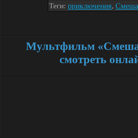
Теги:
приключения
,
Смеша
Мультфильм «Смеша
смотреть онла