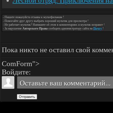
Лесной отряд: Приключения н
- Пишите пожалуйста отзывы к мультфильмам !
- Помогайте друг другу выбрать хороший мультик для просмотра !
- Не работает мультик? Напишите об этом в комментариях и мультик исправят !
- За нарушение
Авторского Права
сообщить администратору сайта на
Почту
!
Пока никто не оставил свой комме
ComForm">
Войдите:
Отправить