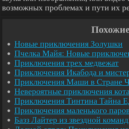
возможных проблемах и пути их р
Похожи
Новые приключения Золушки
Пчелка Майя: Новые приключен
Приключения трех медвежат
Приключения Икабода и мистер
Приключения Маши в Стране Ч
Невероятные приключения кот
Приключения Тинтина Тайна Е
Приключения маленького паро
Базз Лайтер из звездной кома