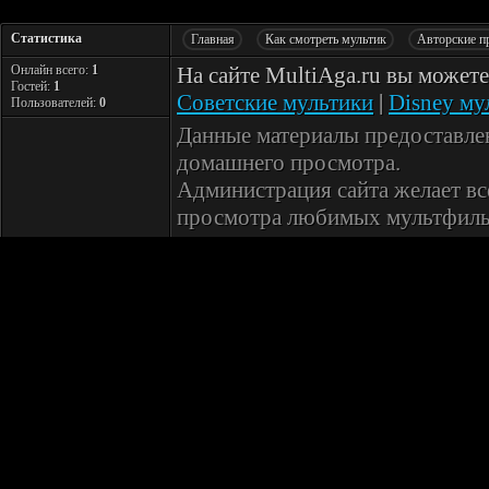
Статистика
Главная
Как смотреть мультик
Авторские п
Онлайн всего:
1
На сайте MultiAga.ru вы может
Гостей:
1
Советские мультики
|
Disney му
Пользователей:
0
Данные материалы предоставле
домашнего просмотра.
Администрация сайта желает вс
просмотра любимых мультфиль