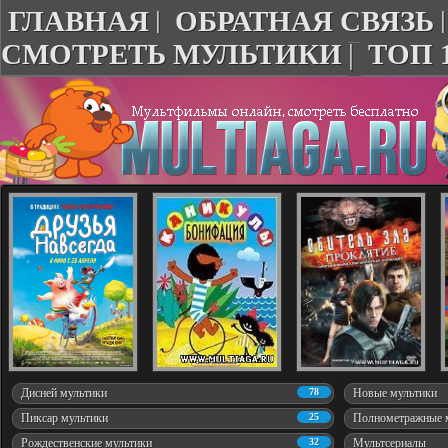
ГЛАВНАЯ
|
ОБРАТНАЯ СВЯЗЬ
СМОТРЕТЬ МУЛЬТИКИ
|
ТОП 
Дисней мультики
78
Новые мультики
Пиксар мультики
25
Полнометражные 
Рождественские мультики
32
Мультсериалы