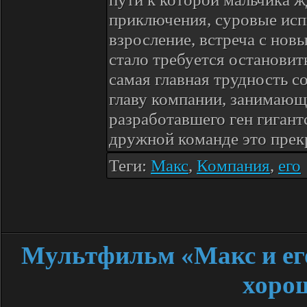
приключения, суровые исп
взросление, встреча с нов
стало требуется останови
самая главная трудность с
главу компании, занимающ
разработавшего ген гигант
дружной команде это прек
Теги:
Макс
,
Компания
,
его
Мультфильм «Макс и ег
хоро