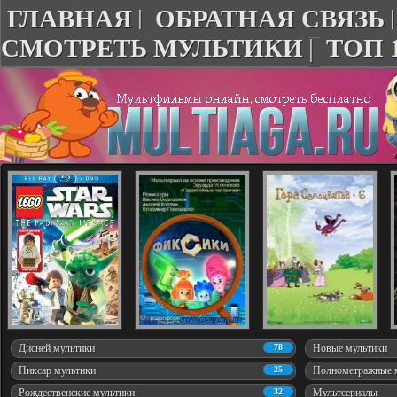
ГЛАВНАЯ
|
ОБРАТНАЯ СВЯЗЬ
СМОТРЕТЬ МУЛЬТИКИ
|
ТОП 
Дисней мультики
78
Новые мультики
Пиксар мультики
25
Полнометражные 
Рождественские мультики
32
Мультсериалы