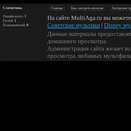
Статистика
Главная
Как смотреть мультик
Авторские п
Онлайн всего:
1
На сайте MultiAga.ru вы может
Гостей:
1
Советские мультики
|
Disney му
Пользователей:
0
Данные материалы предоставле
домашнего просмотра.
Администрация сайта желает вс
просмотра любимых мультфиль