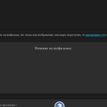
м мультфильма, нет звука или изображения, или видео недоступно, то
посмотрите тут
о
Похожие мультфильмы:
я просмотра !